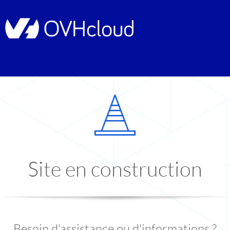
Site en construction
Besoin d'assistance ou d'informations ?